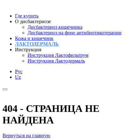
Где купить
О дисбактериозе
Дисбактериоз кишечника
Дисбактериоз на фоне антибиотикотерапии
Кожа и кишечник
ЛАКТОДЕРМАЛЬ
Инструкция
Инструкция Лактофильтрум
Инструкция Лактодермаль
Рус
Uz
404 - СТРАНИЦА НЕ
НАЙДЕНА
Вернуться на главную