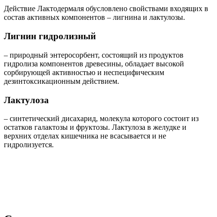
Действие Лактодермаля обусловлено свойствами входящих в
состав активных компонентов – лигнина и лактулозы.
Лигнин гидролизный
– природный энтеросорбент, состоящий из продуктов
гидролиза компонентов древесины, обладает высокой
сорбирующей активностью и неспецифическим
дезинтоксикационным действием.
Лактулоза
– синтетический дисахарид, молекула которого состоит из
остатков галактозы и фруктозы. Лактулоза в желудке и
верхних отделах кишечника не всасывается и не
гидролизуется.