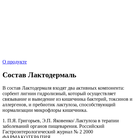
О продукте
Состав Лактодермаль
В состав Лактодермаля входят два активных компонента:
сорбент лигнин гидролизный, который осуществляет
связывание и выведение из кишечника бактерий, токсинов и
аллергенов, и пребиотик лактулоза, способствующий
нормализации микрофлоры кишечника.
1. П.Я. Григорьев, Э.П. Яковенко/ Лактулоза в терапии
заболеваний органов пищеварения. Российский
Гастроэнтерологический журнал № 2 2000
ФАРМАКОТЕРАПИЯ