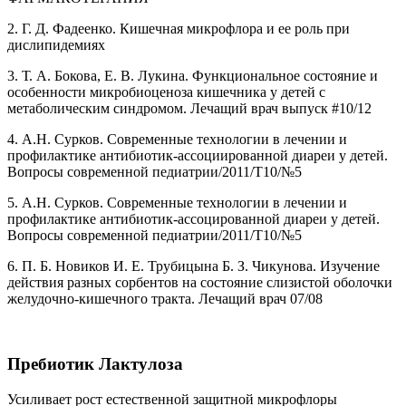
2. Г. Д. Фадеенко. Кишечная микрофлора и ее роль при
дислипидемиях
3. Т. А. Бокова, Е. В. Лукина. Функциональное состояние и
особенности микробиоценоза кишечника у детей с
метаболическим синдромом. Лечащий врач выпуск #10/12
4. А.Н. Сурков. Современные технологии в лечении и
профилактике антибиотик-ассоциированной диареи у детей.
Вопросы современной педиатрии/2011/Т10/№5
5. А.Н. Сурков. Современные технологии в лечении и
профилактике антибиотик-ассоцированной диареи у детей.
Вопросы современной педиатрии/2011/Т10/№5
6. П. Б. Новиков И. Е. Трубицына Б. З. Чикунова. Изучение
действия разных сорбентов на состояние слизистой оболочки
желудочно-кишечного тракта. Лечащий врач 07/08
Пребиотик Лактулоза
Усиливает рост естественной защитной микрофлоры