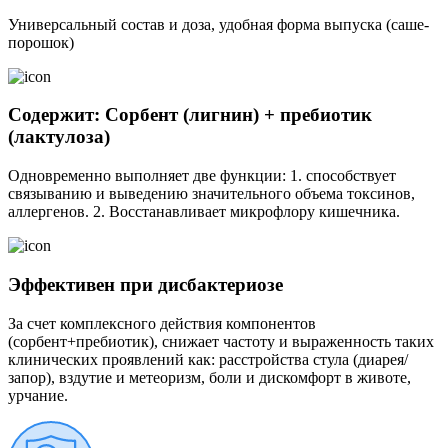
Универсальный состав и доза, удобная форма выпуска (саше-
порошок)
Содержит: Сорбент (лигнин) + пребиотик
(лактулоза)
Одновременно выполняет две функции: 1. способствует
связыванию и выведению значительного объема токсинов,
аллергенов. 2. Восстанавливает микрофлору кишечника.
Эффективен при дисбактериозе
За счет комплексного действия компонентов
(сорбент+пребиотик), снижает частоту и выраженность таких
клинических проявлений как: расстройства стула (диарея/
запор), вздутие и метеоризм, боли и дискомфорт в животе,
урчание.